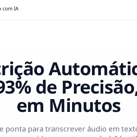
crição Automáti
 93% de Precisão
em Minutos
e ponta para transcrever áudio em tex