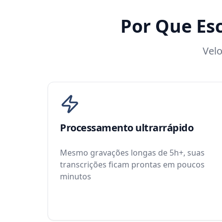
Por Que Es
Velo
Processamento ultrarrápido
Mesmo gravações longas de 5h+, suas
transcrições ficam prontas em poucos
minutos