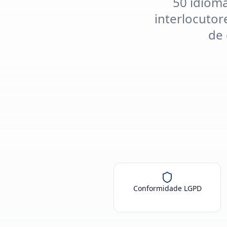
50 idioma
interlocutor
de 
Conformidade LGPD