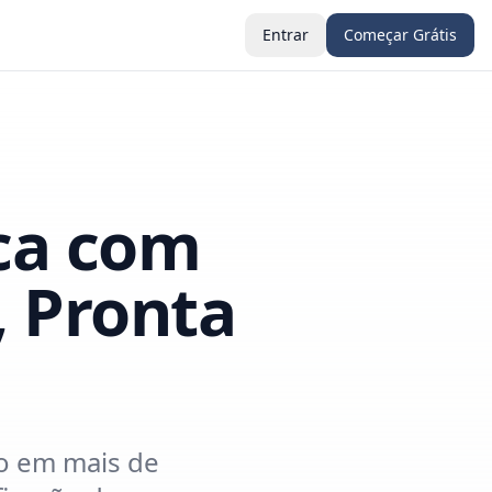
Entrar
Começar Grátis
ca com
, Pronta
to em mais de