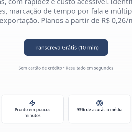
s, com rapidez e custo acessível. Identi
es, marcação de tempo por fala e múlti
exportação. Planos a partir de R$ 0,26/
Transcreva Grátis (10 min)
Sem cartão de crédito • Resultado em segundos
Pronto em poucos
93% de acurácia média
minutos