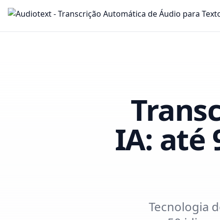
Trans
IA: até
Tecnologia d