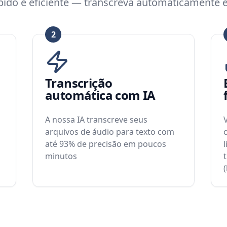
ápido e eficiente — transcreva automaticamente 
2
Transcrição
automática com IA
A nossa IA transcreve seus
arquivos de áudio para texto com
até 93% de precisão em poucos
minutos