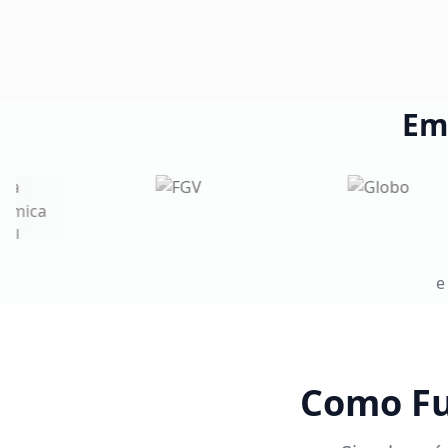
Em
e
Como Fu