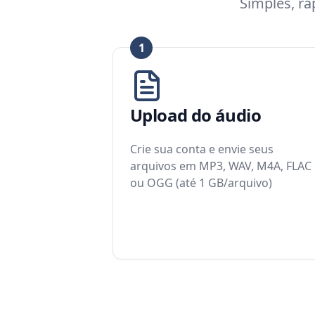
Simples, r
1
Upload do áudio
Crie sua conta e envie seus
arquivos em MP3, WAV, M4A, FLAC
ou OGG (até 1 GB/arquivo)